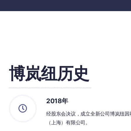
博岚纽历史
2018年
经股东会决议，成立全新公司博岚纽因
（上海）有限公司。