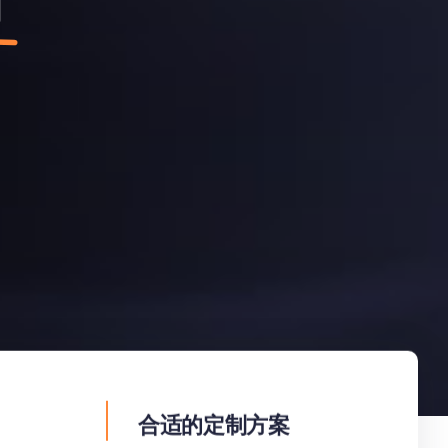
节
合适的定制方案